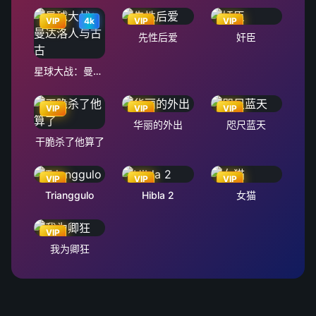
VIP
4k
VIP
VIP
先性后爱
奸臣
星球大战：曼达洛人与古古
VIP
VIP
VIP
华丽的外出
咫尺蓝天
干脆杀了他算了
VIP
VIP
VIP
Trianggulo
Hibla 2
女猫
VIP
我为卿狂