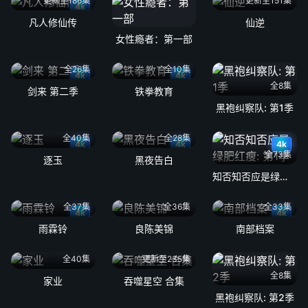
更新至186集
更新至151集
4k
凡人修仙传
仙逆
女性瘾者：第一部
全26集
全10集
4k
4k
全8集
剑来 第二季
铁拳教育
黑袍纠察队: 第1季
全40集
全28集
4k
4k
4k
全73集
逐玉
黑夜告白
知否知否应是绿肥红瘦: 第1季
全37集
全36集
全33集
4k
4k
雨霖铃
良陈美锦
南部档案
全40集
更新至235集
全8集
家业
吞噬星空 合集
黑袍纠察队: 第2季