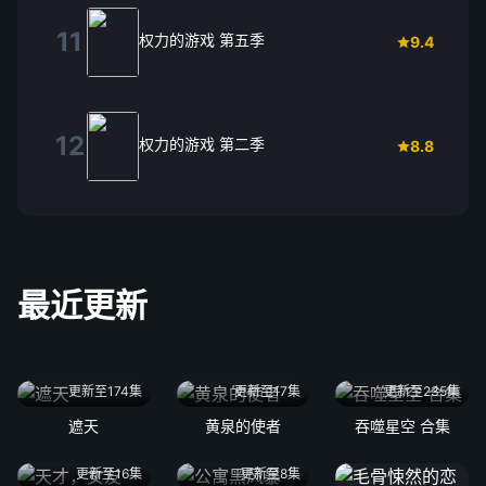
11
权力的游戏 第五季
9.4
12
权力的游戏 第二季
8.8
最近更新
更新至174集
更新至17集
更新至235集
遮天
黄泉的使者
吞噬星空 合集
更新至16集
更新至8集