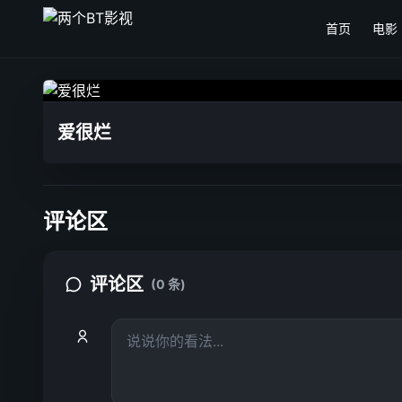
首页
电影
爱很烂
评论区
评论区
(0 条)