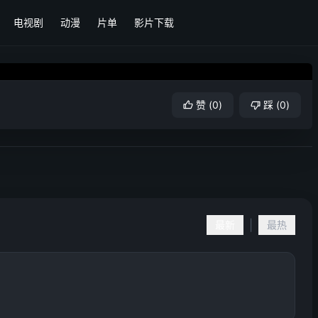
电视剧
动漫
片单
影片下载
赞
(
0
)
踩
(
0
)
|
最新
最热