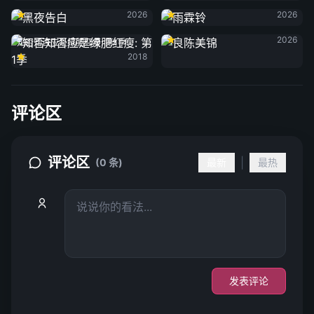
黑夜告白
雨霖铃
2026
2026
良陈美锦
2026
知否知否应是绿肥红瘦: 第1季
2018
评论区
评论区
|
(0 条)
最新
最热
发表评论