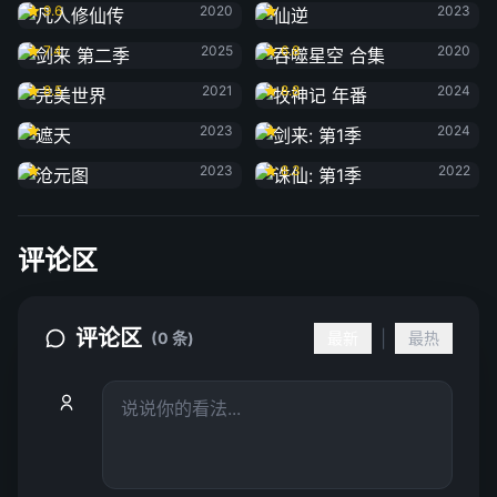
9.6
2020
2023
剑来 第二季
吞噬星空 合集
7.4
2025
6.8
2020
完美世界
牧神记 年番
8.5
2021
8.8
2024
遮天
剑来: 第1季
2023
2024
沧元图
诛仙: 第1季
2023
8.3
2022
评论区
评论区
|
(0 条)
最新
最热