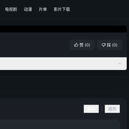
电视剧
动漫
片单
影片下载
赞
(
0
)
踩
(
0
)
|
最新
最热