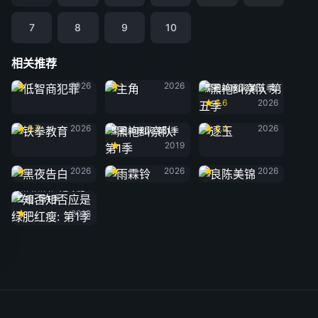
7
8
9
10
相关推荐
低智商犯罪
主角
2026
2026
黑袍纠察队 第五季
6.6
2026
铁拳教育
逐玉
8.7
2026
6.4
2026
黑袍纠察队: 第1季
2019
黑夜告白
雨霖铃
良陈美锦
2026
2026
2026
知否知否应是绿肥
红瘦: 第1季
2018