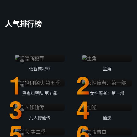
人气排行榜
4k
低智商犯罪
主角
4k
黑袍纠察队 第五季
女性瘾者：第一部
4k
凡人修仙传
仙逆
4k
4k