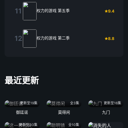
11
权力的游戏 第五季
9.4
12
权力的游戏 第二季
8.8
最近更新
更新至19集
全3集
更新至16集
御廷谣
莫得闲
九门
更新至33集
全10集