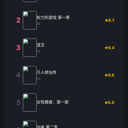
权力的游戏 第一季
2
8.7
4k
逐玉
3
6.4
4k
凡人修仙传
4
9.6
4k
5
女性瘾者：第一部
6.9
剑来 第二季