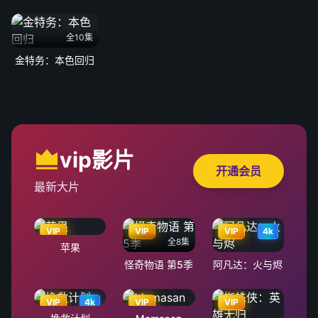
全10集
金特务：本色回归
vip影片
开通会员
最新大片
VIP
VIP
VIP
4k
全8集
苹果
怪奇物语 第5季
阿凡达：火与烬
VIP
4k
VIP
VIP