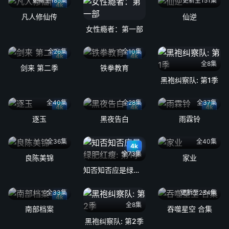
更新至185集
更新至151集
4k
凡人修仙传
仙逆
女性瘾者：第一部
全26集
全10集
4k
4k
全8集
剑来 第二季
铁拳教育
黑袍纠察队: 第1季
全40集
全28集
全37集
4k
4k
4k
逐玉
黑夜告白
雨霖铃
全36集
全40集
4k
全73集
良陈美锦
家业
知否知否应是绿肥红瘦: 第1季
全33集
更新至234集
4k
全8集
南部档案
吞噬星空 合集
黑袍纠察队: 第2季