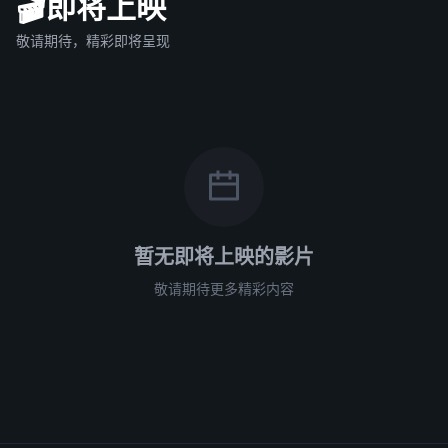
🎬
即将上映
敬请期待，精彩即将呈现
暂无即将上映的影片
敬请期待更多精彩内容