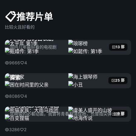
📋
推荐片单
比较火且好看的
大陆好看的古装剧
国内几年最好看的电视剧
13 部
9666
4
探索
25 部
8086
4
宫崎骏经典高分动画
宫崎骏的必看动画，我曾将青春翻涌成她，也曾指尖弹出盛夏
9 部
3286
2