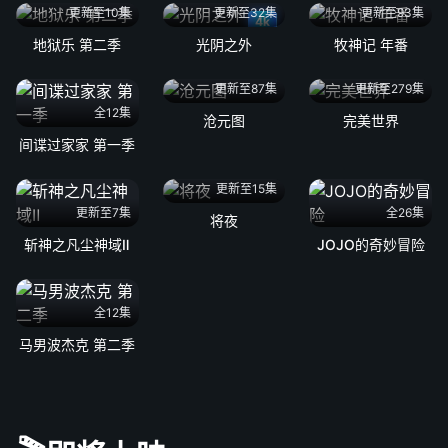
更新至10集
更新至32集
更新至93集
4k
地狱乐 第二季
光阴之外
牧神记 年番
更新至87集
更新至279集
全12集
沧元图
完美世界
间谍过家家 第一季
更新至15集
更新至7集
全26集
将夜
斩神之凡尘神域Ⅱ
JOJO的奇妙冒险
全12集
马男波杰克 第二季