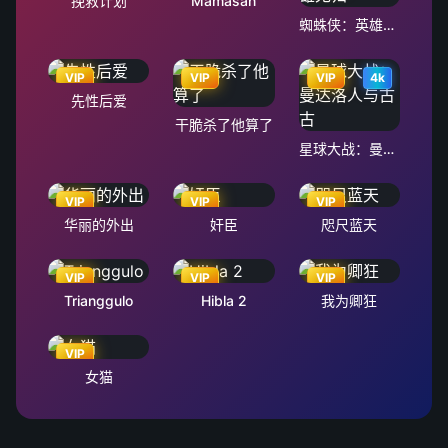
挽救计划
Mamasan
蜘蛛侠：英雄无归
VIP
VIP
VIP
4k
先性后爱
干脆杀了他算了
星球大战：曼达洛人与古古
VIP
VIP
VIP
华丽的外出
奸臣
咫尺蓝天
VIP
VIP
VIP
Trianggulo
Hibla 2
我为卿狂
VIP
女猫