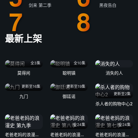
剑来 第二季
黑夜告白
最新上架
全3集
全10集
莫得闲
聪明镇
消失的人
更新至16集
更新至19集
更新至2集
九门
御廷谣
杀人者的购物中心2
全24集
全24集
老爸老妈的浪漫史 第九季
老爸老妈的浪漫史 第八季
老爸老妈的浪漫史 第七季