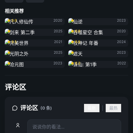
相关推荐
凡人修仙传
仙逆
9.6
2020
2023
剑来 第二季
吞噬星空 合集
2025
6.8
2020
完美世界
牧神记 年番
8.5
2021
8.8
2024
光阴之外
遮天
2025
2023
沧元图
诛仙: 第1季
2023
8.3
2022
评论区
评论区
|
(0 条)
最新
最热