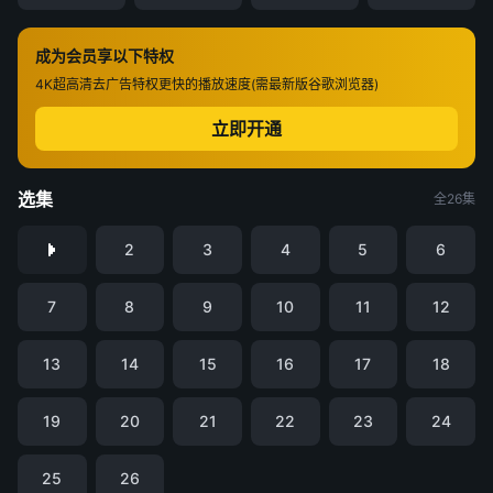
成为会员享以下特权
4K超高清
去广告特权
更快的播放速度(需最新版谷歌浏览器)
立即开通
选集
全26集
2
3
4
5
6
7
8
9
10
11
12
13
14
15
16
17
18
19
20
21
22
23
24
25
26