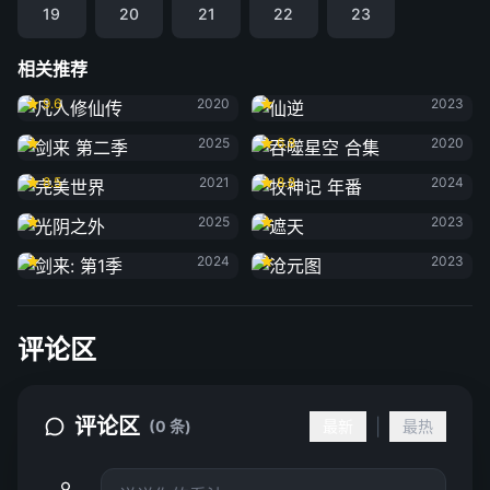
19
20
21
22
23
相关推荐
凡人修仙传
仙逆
9.6
2020
2023
剑来 第二季
吞噬星空 合集
2025
6.8
2020
完美世界
牧神记 年番
8.5
2021
8.8
2024
光阴之外
遮天
2025
2023
剑来: 第1季
沧元图
2024
2023
评论区
评论区
|
(0 条)
最新
最热