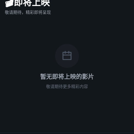
🎬
即将上映
敬请期待，精彩即将呈现
暂无即将上映的影片
敬请期待更多精彩内容