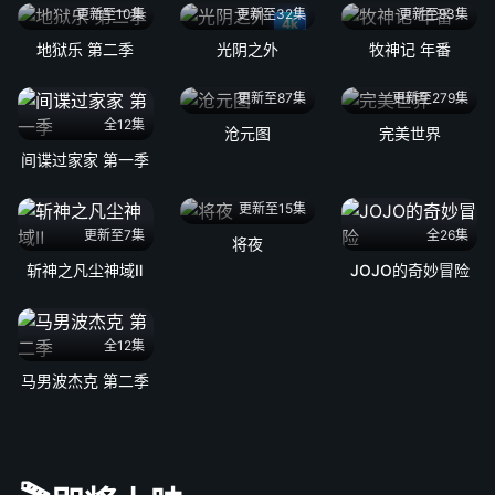
更新至10集
更新至32集
更新至93集
4k
地狱乐 第二季
光阴之外
牧神记 年番
更新至87集
更新至279集
全12集
沧元图
完美世界
间谍过家家 第一季
更新至15集
更新至7集
全26集
将夜
斩神之凡尘神域Ⅱ
JOJO的奇妙冒险
全12集
马男波杰克 第二季