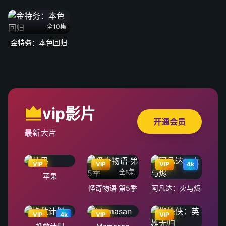
全10集
金特务：本色回归
vip影片
开通会员
最新大片
VIP
VIP
VIP
4k
全8集
苹果
怪奇物语 第5季
阿凡达：火与烬
VIP
4k
VIP
VIP