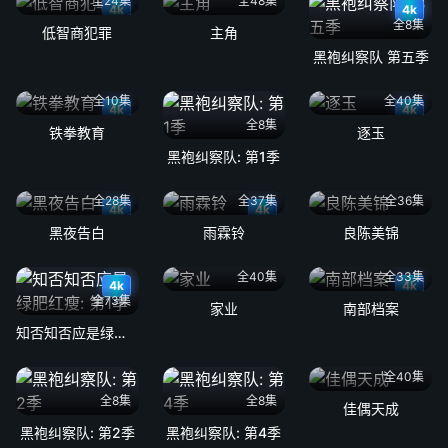
全24集
全48集
4k
4k
全8集
低智商犯罪
主角
黑袍纠察队 第五季
全10集
全40集
4k
4k
全8集
铁拳教育
逐玉
黑袍纠察队: 第1季
全28集
全37集
全36集
4k
4k
黑夜告白
雨霖铃
良陈美锦
全40集
全33集
4k
4k
全73集
家业
南部档案
知否知否应是绿肥红瘦: 第1季
全40集
全8集
全8集
佳偶天成
黑袍纠察队: 第2季
黑袍纠察队: 第4季