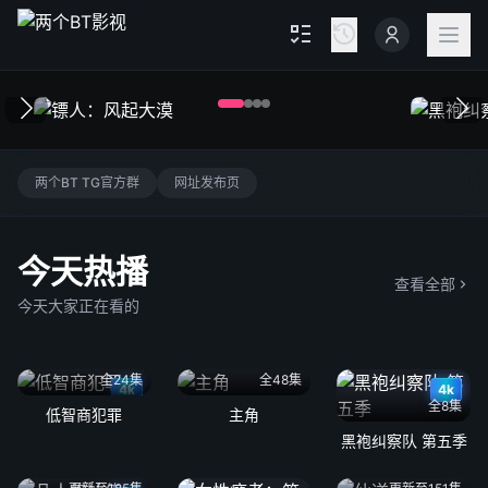
镖人：风起大漠
两个BT TG官方群
网址发布页
大漠之上，镖人、官府、西域五大家族等多方
反复无
势力盘根错节、暗潮涌动
最新热
A grand martial arts feast is back!
7.5
/ 10
今天热播
查看全部
今天大家正在看的
全24集
全48集
4k
4k
全8集
低智商犯罪
主角
黑袍纠察队 第五季