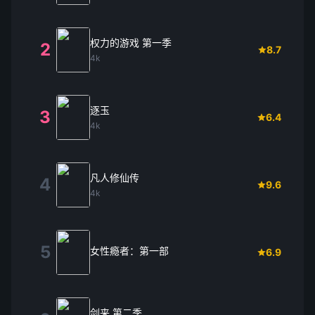
权力的游戏 第一季
2
8.7
4k
逐玉
3
6.4
4k
凡人修仙传
4
9.6
4k
5
女性瘾者：第一部
6.9
剑来 第二季