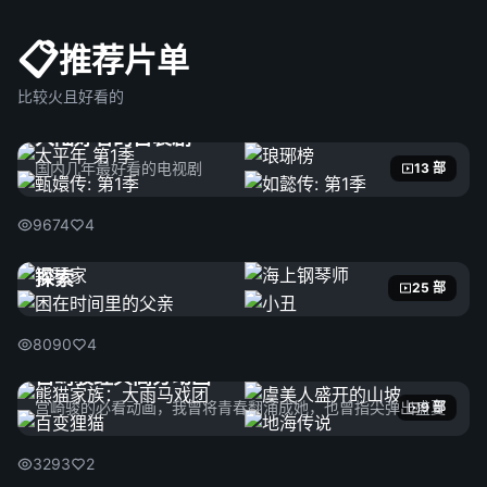
📋
推荐片单
比较火且好看的
大陆好看的古装剧
国内几年最好看的电视剧
13 部
9674
4
探索
25 部
8090
4
宫崎骏经典高分动画
宫崎骏的必看动画，我曾将青春翻涌成她，也曾指尖弹出盛夏
9 部
3293
2