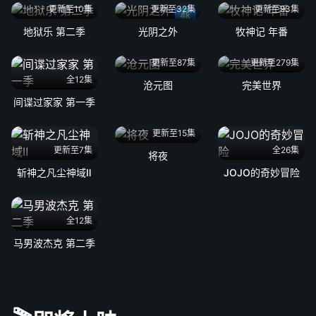
更新至10集
更新至32集
更新至93集
4k
地狱乐 第二季
光阴之外
牧神记 年番
更新至87集
更新至279集
全12集
沧元图
完美世界
间谍过家家 第一季
更新至15集
更新至7集
全26集
将夜
斩神之凡尘神域Ⅱ
JOJO的奇妙冒险
全12集
马男波杰克 第二季