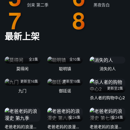
剑来 第二季
黑夜告白
最新上架
全3集
全10集
莫得闲
聪明镇
消失的人
更新至16集
更新至19集
更新至2集
九门
御廷谣
杀人者的购物中心2
全24集
全24集
老爸老妈的浪漫史 第九季
老爸老妈的浪漫史 第八季
老爸老妈的浪漫史 第七季