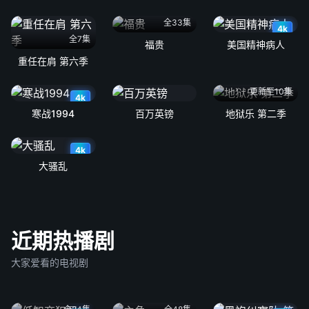
全33集
4k
全7集
福贵
美国精神病人
重任在肩 第六季
更新至10集
4k
寒战1994
百万英镑
地狱乐 第二季
4k
大骚乱
近期热播剧
大家爱看的电视剧