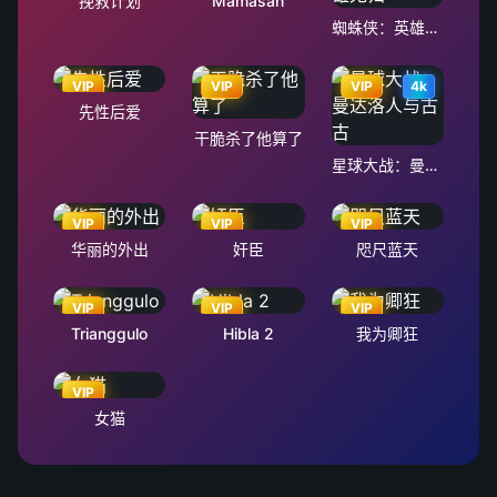
挽救计划
Mamasan
蜘蛛侠：英雄无归
VIP
VIP
VIP
4k
先性后爱
干脆杀了他算了
星球大战：曼达洛人与古古
VIP
VIP
VIP
华丽的外出
奸臣
咫尺蓝天
VIP
VIP
VIP
Trianggulo
Hibla 2
我为卿狂
VIP
女猫