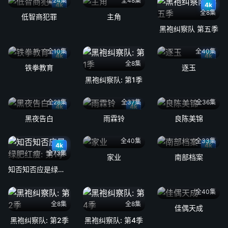
全24集
全48集
4k
4k
全8集
低智商犯罪
主角
黑袍纠察队 第五季
全10集
全40集
4k
4k
全8集
铁拳教育
逐玉
黑袍纠察队: 第1季
全28集
全37集
全36集
4k
4k
黑夜告白
雨霖铃
良陈美锦
全40集
全33集
4k
4k
全73集
家业
南部档案
知否知否应是绿肥红瘦: 第1季
全40集
全8集
全8集
佳偶天成
黑袍纠察队: 第2季
黑袍纠察队: 第4季