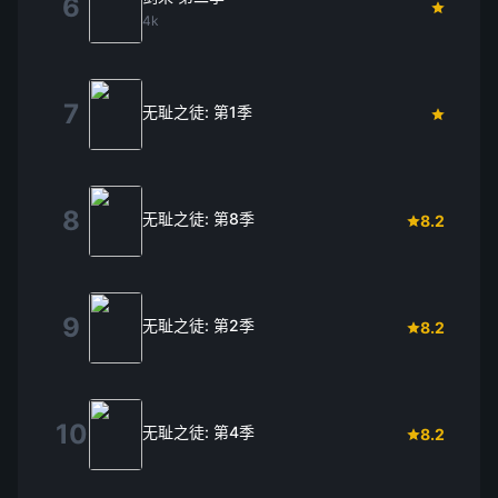
6
4k
7
无耻之徒: 第1季
8
无耻之徒: 第8季
8.2
9
无耻之徒: 第2季
8.2
10
无耻之徒: 第4季
8.2