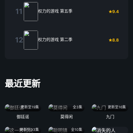
11
权力的游戏 第五季
9.4
12
权力的游戏 第二季
8.8
最近更新
更新至19集
全3集
更新至16集
御廷谣
莫得闲
九门
更新至33集
全10集