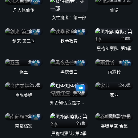
更新至185集
更新至151集
4k
凡人修仙传
仙逆
女性瘾者：第一部
全26集
全10集
4k
4k
全8集
剑来 第二季
铁拳教育
黑袍纠察队: 第1季
全40集
全28集
全37集
4k
4k
4k
逐玉
黑夜告白
雨霖铃
全36集
全40集
4k
全73集
良陈美锦
家业
知否知否应是绿肥红瘦: 第1季
全33集
更新至234集
4k
全8集
南部档案
吞噬星空 合集
黑袍纠察队: 第2季