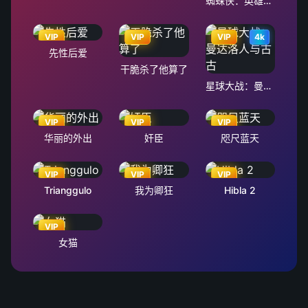
蜘蛛侠：英雄无归
VIP
VIP
VIP
4k
先性后爱
干脆杀了他算了
星球大战：曼达洛人与古古
VIP
VIP
VIP
华丽的外出
奸臣
咫尺蓝天
VIP
VIP
VIP
Trianggulo
我为卿狂
Hibla 2
VIP
女猫