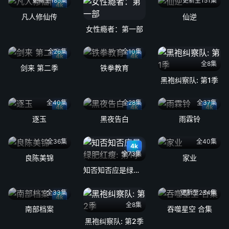
更新至185集
更新至151集
4k
凡人修仙传
仙逆
女性瘾者：第一部
全26集
全10集
4k
4k
全8集
剑来 第二季
铁拳教育
黑袍纠察队: 第1季
全40集
全28集
全37集
4k
4k
4k
逐玉
黑夜告白
雨霖铃
全36集
全40集
4k
全73集
良陈美锦
家业
知否知否应是绿肥红瘦: 第1季
全33集
更新至234集
4k
全8集
南部档案
吞噬星空 合集
黑袍纠察队: 第2季