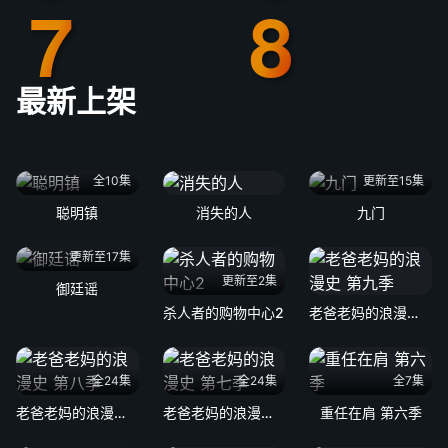
最新上架
全10集
更新至15集
聪明镇
消失的人
九门
更新至17集
更新至2集
御廷谣
杀人者的购物中心2
老爸老妈的浪漫史 第九季
全24集
全24集
全7集
老爸老妈的浪漫史 第八季
老爸老妈的浪漫史 第七季
重任在肩 第六季