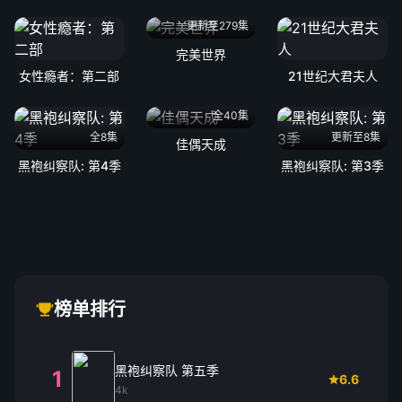
更新至279集
完美世界
女性瘾者：第二部
21世纪大君夫人
全40集
全8集
更新至8集
佳偶天成
黑袍纠察队: 第4季
黑袍纠察队: 第3季
榜单排行
黑袍纠察队 第五季
1
6.6
4k