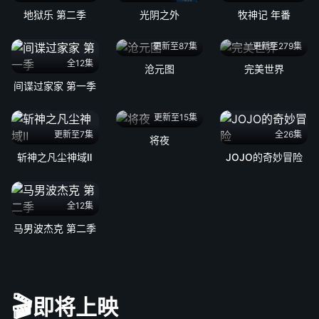
地狱乐 第二季
光阴之外
牧神记 年番
更新至87集
更新至279集
全12集
沧元图
完美世界
间谍过家家 第一季
更新至15集
更新至7集
全26集
将夜
斩神之凡尘神域Ⅱ
JOJO的奇妙冒险
全12集
马男波杰克 第二季
🎬
即将上映