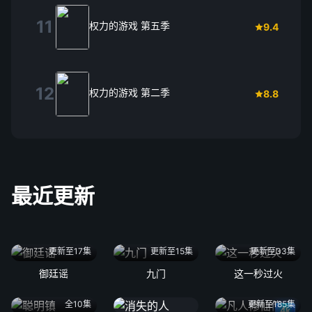
11
权力的游戏 第五季
9.4
12
权力的游戏 第二季
8.8
最近更新
更新至17集
更新至15集
更新至33集
御廷谣
九门
这一秒过火
全10集
更新至185集
4k