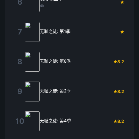
6
4k
7
无耻之徒: 第1季
8
无耻之徒: 第8季
8.2
9
无耻之徒: 第2季
8.2
10
无耻之徒: 第4季
8.2