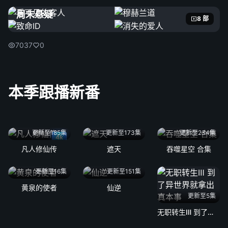
周末悬疑
8 部
7037
0
本季跟播新番
更新至185集
更新至173集
更新至234集
4k
凡人修仙传
遮天
吞噬星空 合集
更新至16集
更新至151集
黄泉的使者
仙逆
更新至5集
无职转生Ⅲ 到了异世界就拿出真本事