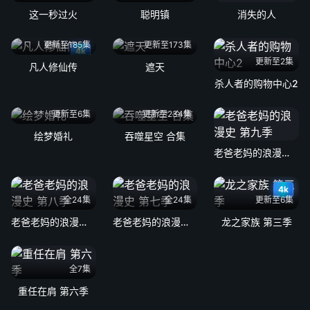
这一秒过火
聪明镇
消失的人
更新至185集
更新至173集
4k
更新至2集
凡人修仙传
遮天
杀人者的购物中心2
更新至6集
更新至234集
绘梦婚礼
吞噬星空 合集
老爸老妈的浪漫史 第九季
4k
全24集
全24集
更新至6集
老爸老妈的浪漫史 第八季
老爸老妈的浪漫史 第七季
龙之家族 第三季
全7集
重任在肩 第六季