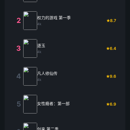
权力的游戏 第一季
2
8.7
4k
逐玉
3
6.4
4k
凡人修仙传
4
9.6
4k
5
女性瘾者：第一部
6.9
剑来 第二季