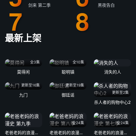
剑来 第二季
黑夜告白
最新上架
全3集
全10集
莫得闲
聪明镇
消失的人
更新至16集
更新至19集
更新至2集
九门
御廷谣
杀人者的购物中心2
全24集
全24集
老爸老妈的浪漫史 第九季
老爸老妈的浪漫史 第八季
老爸老妈的浪漫史 第七季