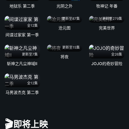
地狱乐 第二季
光阴之外
牧神记 年番
更新至87集
更新至279集
全12集
沧元图
完美世界
间谍过家家 第一季
更新至15集
更新至7集
全26集
将夜
斩神之凡尘神域Ⅱ
JOJO的奇妙冒险
全12集
马男波杰克 第二季
🎬
即将上映