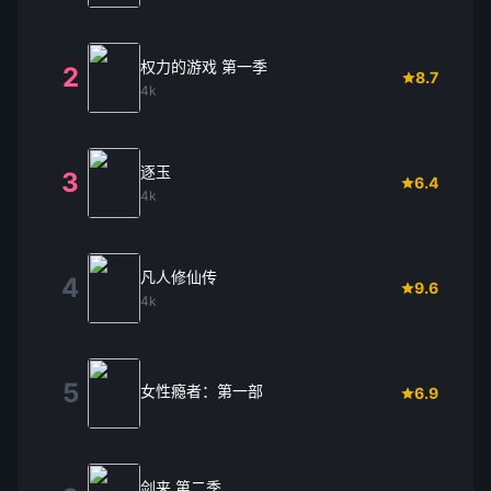
权力的游戏 第一季
2
8.7
4k
逐玉
3
6.4
4k
凡人修仙传
4
9.6
4k
5
女性瘾者：第一部
6.9
剑来 第二季