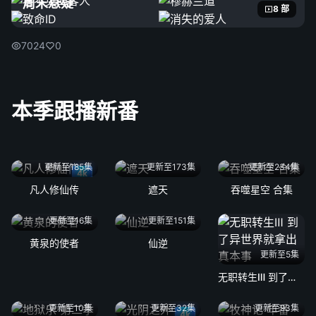
周末悬疑
8 部
7024
0
本季跟播新番
更新至185集
更新至173集
更新至234集
4k
凡人修仙传
遮天
吞噬星空 合集
更新至16集
更新至151集
黄泉的使者
仙逆
更新至5集
无职转生Ⅲ 到了异世界就拿出真本事
更新至10集
更新至32集
更新至93集
4k