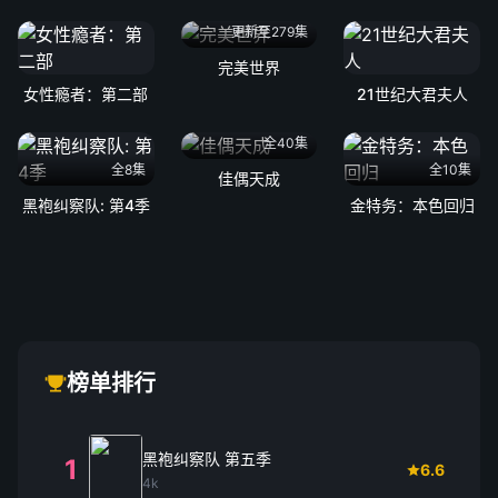
更新至279集
完美世界
女性瘾者：第二部
21世纪大君夫人
全40集
全8集
全10集
佳偶天成
黑袍纠察队: 第4季
金特务：本色回归
榜单排行
黑袍纠察队 第五季
1
6.6
4k