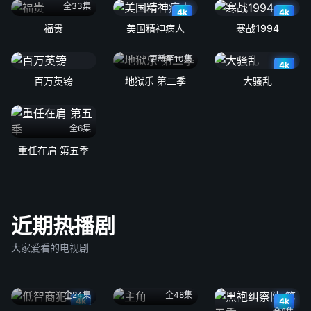
全33集
4k
4k
福贵
美国精神病人
寒战1994
更新至10集
4k
百万英镑
地狱乐 第二季
大骚乱
全6集
重任在肩 第五季
近期热播剧
大家爱看的电视剧
全24集
全48集
4k
4k