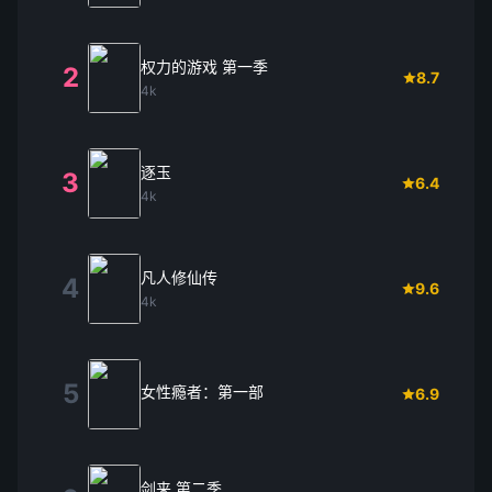
权力的游戏 第一季
2
8.7
4k
逐玉
3
6.4
4k
凡人修仙传
4
9.6
4k
5
女性瘾者：第一部
6.9
剑来 第二季