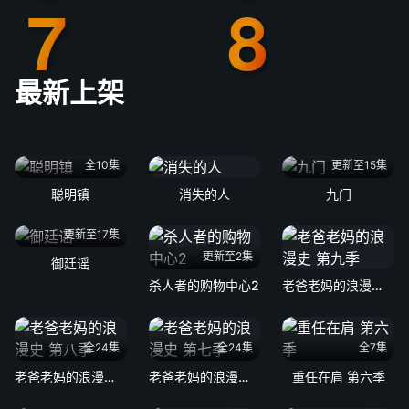
最新上架
全10集
更新至15集
聪明镇
消失的人
九门
更新至17集
更新至2集
御廷谣
杀人者的购物中心2
老爸老妈的浪漫史 第九季
全24集
全24集
全7集
老爸老妈的浪漫史 第八季
老爸老妈的浪漫史 第七季
重任在肩 第六季