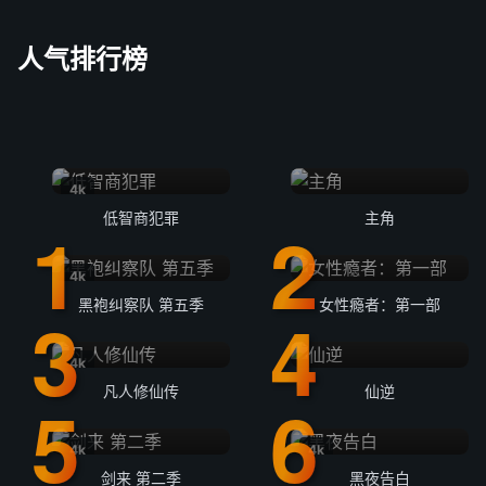
人气排行榜
4k
低智商犯罪
主角
4k
黑袍纠察队 第五季
女性瘾者：第一部
4k
凡人修仙传
仙逆
4k
4k
剑来 第二季
黑夜告白