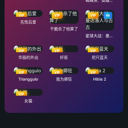
蜘蛛侠：英雄无归
VIP
VIP
VIP
4k
先性后爱
干脆杀了他算了
星球大战：曼达洛人与古古
VIP
VIP
VIP
华丽的外出
奸臣
咫尺蓝天
VIP
VIP
VIP
Trianggulo
我为卿狂
Hibla 2
VIP
女猫