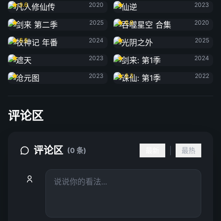
9.6
2020
2023
剑来 第二季
吞噬星空 合集
2025
6.8
2020
牧神记 年番
光阴之外
8.8
2024
2025
遮天
剑来: 第1季
2023
2024
沧元图
诛仙: 第1季
2023
8.3
2022
评论区
评论区
|
(0 条)
最新
最热