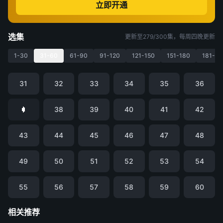
立即开通
选集
更新至279/300集，每周四晚更新
1-30
31-60
61-90
91-120
121-150
151-180
181-21
31
32
33
34
35
36
38
39
40
41
42
43
44
45
46
47
48
49
50
51
52
53
54
55
56
57
58
59
60
相关推荐
凡人修仙传
仙逆