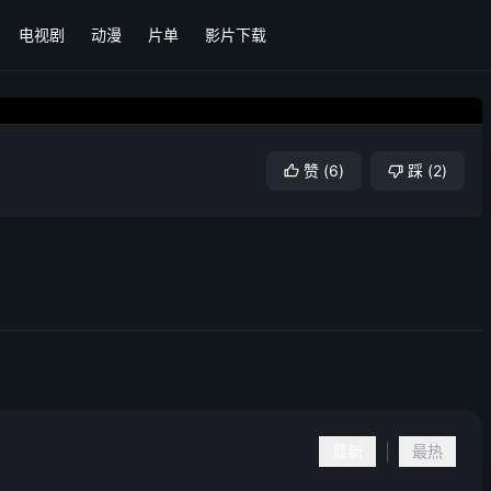
电视剧
动漫
片单
影片下载
赞
(
6
)
踩
(
2
)
|
最新
最热