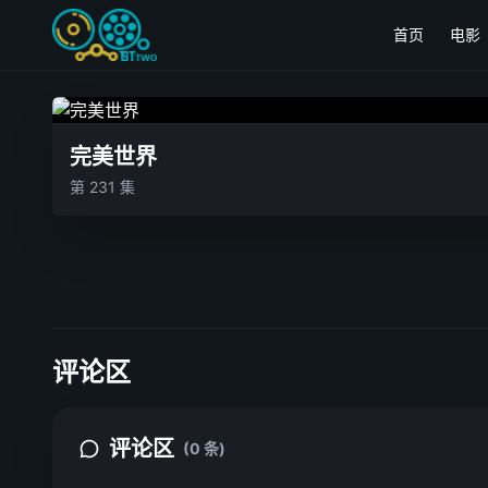
首页
电影
完美世界
第 231 集
评论区
评论区
(0 条)