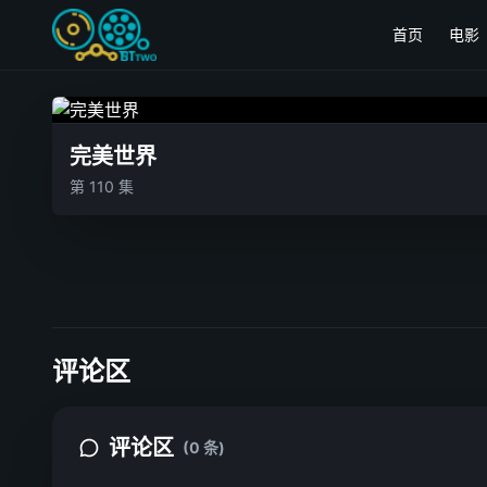
首页
电影
完美世界
第 110 集
评论区
评论区
(0 条)