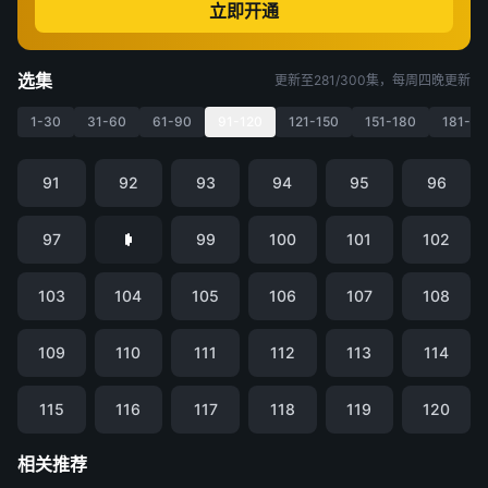
立即开通
选集
更新至281/300集，每周四晚更新
1-30
31-60
61-90
91-120
121-150
151-180
181-21
91
92
93
94
95
96
97
99
100
101
102
103
104
105
106
107
108
109
110
111
112
113
114
115
116
117
118
119
120
相关推荐
凡人修仙传
仙逆