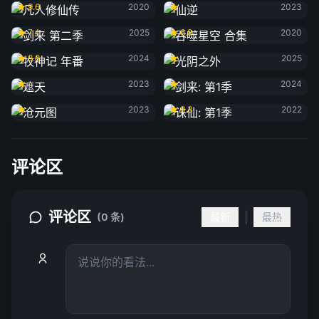
9.6
2020
2023
剑来 第二季
吞噬星空 合集
7.4
2025
6.8
2020
牧神记 年番
光阴之外
8.8
2024
2025
遮天
剑来: 第1季
2023
2024
沧元图
诛仙: 第1季
2023
8.3
2022
评论区
评论区
|
(0 条)
最新
最热