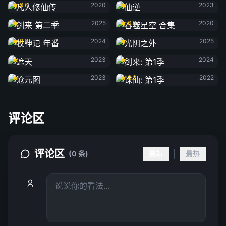
9.6
2020
2023
剑来 第二季
吞噬星空 合集
2025
6.8
2020
牧神记 年番
光阴之外
8.8
2024
2025
遮天
剑来: 第1季
2023
2024
沧元图
诛仙: 第1季
2023
8.3
2022
评论区
评论区
|
(0 条)
最新
最热