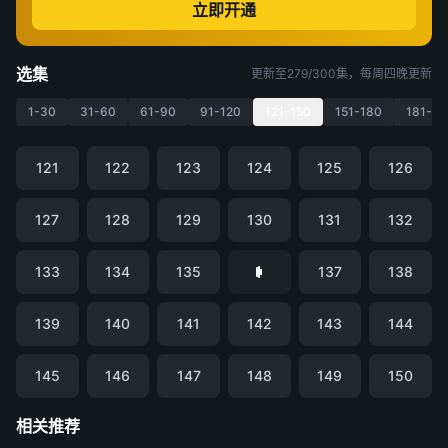
立即开通
选集
更新至279/300集，每周四晚更新
1-30
31-60
61-90
91-120
121-150
151-180
181-21
121
122
123
124
125
126
127
128
129
130
131
132
133
134
135
137
138
139
140
141
142
143
144
145
146
147
148
149
150
相关推荐
凡人修仙传
仙逆