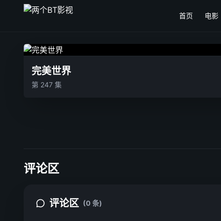
首页
电影
完美世界
第 247 集
评论区
评论区
(0 条)