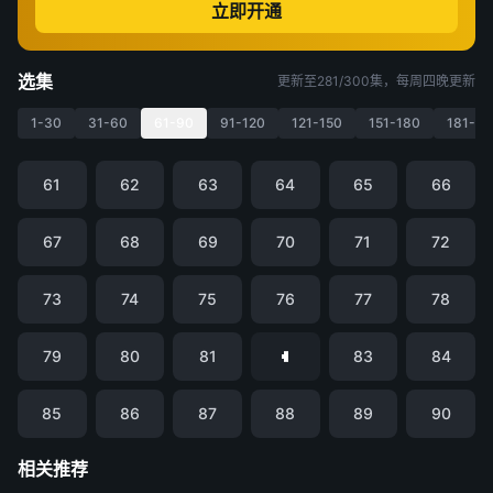
立即开通
选集
更新至281/300集，每周四晚更新
1-30
31-60
61-90
91-120
121-150
151-180
181-21
61
62
63
64
65
66
67
68
69
70
71
72
73
74
75
76
77
78
79
80
81
83
84
85
86
87
88
89
90
相关推荐
凡人修仙传
仙逆