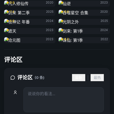
9.6
2020
2023
剑来 第二季
吞噬星空 合集
7.4
2025
6.8
2020
牧神记 年番
光阴之外
8.8
2024
2025
遮天
剑来: 第1季
2023
2024
沧元图
诛仙: 第1季
2023
8.3
2022
评论区
评论区
|
(0 条)
最新
最热