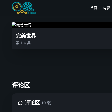
首页
电影
完美世界
第 116 集
评论区
评论区
(0 条)