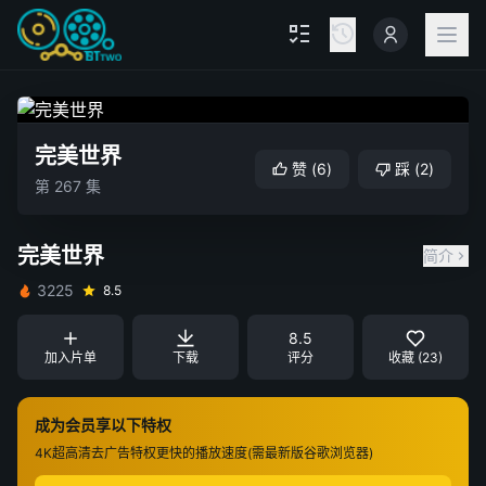
完美世界
赞
(
6
)
踩
(
2
)
第 267 集
完美世界
简介
3225
8.5
8.5
加入片单
下载
评分
收藏 (23)
成为会员享以下特权
4K超高清
去广告特权
更快的播放速度(需最新版谷歌浏览器)