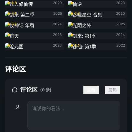
9.6
2020
2023
剑来 第二季
吞噬星空 合集
7.4
2025
6.8
2020
牧神记 年番
光阴之外
8.8
2024
2025
遮天
剑来: 第1季
2023
2024
沧元图
诛仙: 第1季
2023
8.3
2022
评论区
评论区
|
(0 条)
最新
最热