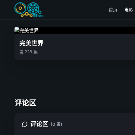
首页
电影
完美世界
第 228 集
评论区
评论区
(0 条)