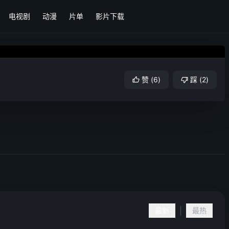
电视剧
动漫
片单
影片下载
赞
(
6
)
踩
(
2
)
|
最新
最热